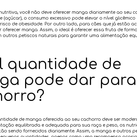
 nutritiva, você não deve oferecer manga diariamente ao seu 
se (açúcar), o consumo excessivo pode elevar o nível glicêmico
isco de obesidade. Por outro lado, para cães que já estão a
r oferecer manga. Assim, o ideal é oferecer essa fruta de form
 outros petiscos naturais para garantir uma alimentação equi
l quantidade de
ga pode dar para
horro?
antidade de manga oferecida ao seu cachorro deve ser moderad
tação equilibrada e adequada para sua raça e peso, os nutri
stão sendo fornecidos diariamente. Assim, a manga e outros p
pequenas quantidades, apenas como uma recompensa ocasio