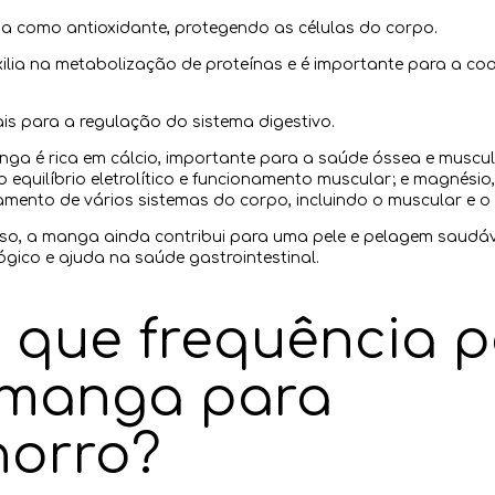
ua como antioxidante, protegendo as células do corpo.
xilia na metabolização de proteínas e é importante para a c
ais para a regulação do sistema digestivo.
nga é rica em cálcio, importante para a saúde óssea e muscul
o equilíbrio eletrolítico e funcionamento muscular; e magnésio,
amento de vários sistemas do corpo, incluindo o muscular e o
sso, a manga ainda contribui para uma pele e pelagem saudáve
gico e ajuda na saúde gastrointestinal.
 que frequência 
 manga para
horro?