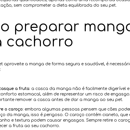
tação, sem comprometer a dieta equilibrada do seu pet.
o preparar mang
a cachorro
et aproveite a manga de forma segura e saudável, é necessári
:
asque a fruta
: a casca da manga não é facilmente digerível 
onforto estomacal, além de representar um risco de engasgo. 
rtante remover a casca antes de dar a manga ao seu pet.
re o caroço
: embora algumas pessoas pensem que cães pode
ço da manga, isso é perigoso. O caroço contém cianeto, que é
nho e textura podem causar engasgos. Sempre retire o caroç
ecer a fruta ao seu cachorro.