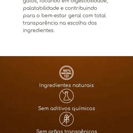
gatos, focando em digestibilidade,
palatabilidade e contribuindo
para o bem-estar geral com total
transparência na escolha dos
ingredientes.
Ingredientes naturais
Sem aditivos químicos
Sem grãos transgênicos