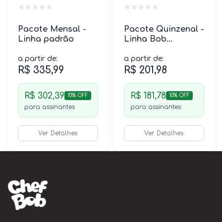
Pacote Mensal -
Pacote Quinzenal -
Linha padrão
Linha Bob
Equilíbrio
a partir de:
a partir de:
R$ 335,99
R$ 201,98
R$ 302,39
R$ 181,78
10% OFF
10% OFF
para assinantes
para assinantes
Ver Detalhes
Ver Detalhes