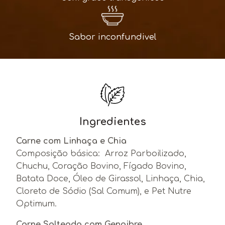
Sabor inconfundivel
Ingredientes
Carne com Linhaça e Chia
Composição básica: Arroz Parboilizado,
Chuchu, Coração Bovino, Fígado Bovino,
Batata Doce, Óleo de Girassol, Linhaça, Chia,
Cloreto de Sódio (Sal Comum), e Pet Nutre
Optimum.
Carne Salteada com Gengibre