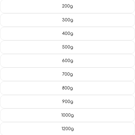
Blog
200g
300g
400g
500g
600g
700g
800g
900g
1000g
1200g