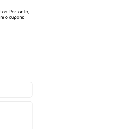
tos. Portanto,
om o cupom: