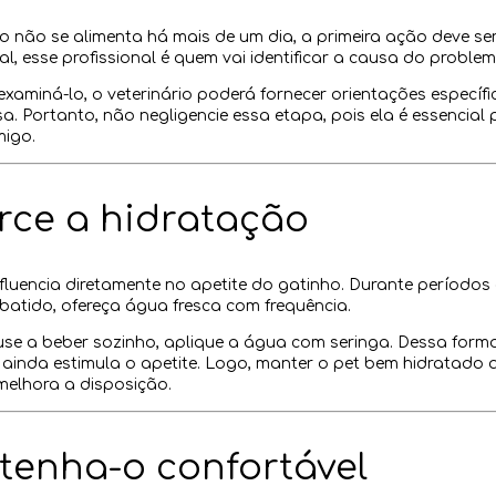
o não se alimenta há mais de um dia, a primeira ação deve ser
nal, esse profissional é quem vai identificar a causa do problem
examiná-lo, o veterinário poderá fornecer orientações específ
. Portanto, não negligencie essa etapa, pois ela é essencial
migo.
orce a hidratação
fluencia diretamente no apetite do gatinho. Durante períodos 
batido, ofereça água fresca com frequência.
use a beber sozinho, aplique a água com seringa. Dessa forma
 ainda estimula o apetite. Logo, manter o pet bem hidratado 
melhora a disposição.
tenha-o confortável