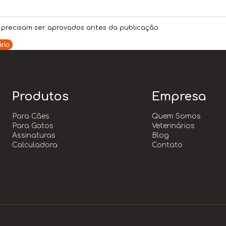
precisam ser aprovados antes da publicação.
rio
Produtos
Empresa
Para Cães
Quem Somos
Para Gatos
Veterinários
Assinaturas
Blog
Calculadora
Contato