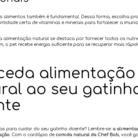
s alimentos também é fundamental. Dessa forma, escolha pr
ntidade certa de vitaminas e minerais para fortalecer a imun
a alimentação natural se destaca por fornecer todos os nutri
im,
o pet recebe energia suficiente para se recuperar mais rápi
ceda alimentação
ral ao seu gatinh
nte
as para cuidar do seu gatinho doente? Lembre-se:
a alimenta
ação
. Com o cardápio de
comida natural da Chef Bob
, você g