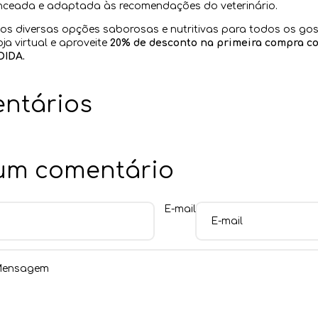
anceada e adaptada às recomendações do veterinário.
mos diversas opções saborosas e nutritivas para todos os gos
ja virtual e aproveite
20% de desconto na primeira compra c
IDA.
ntários
 um comentário
E-mail