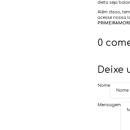
dieta seja bal
Além disso, te
acesse nossa lo
PRIMEIRAMORD
0 come
Deixe
Nome
Mensagem