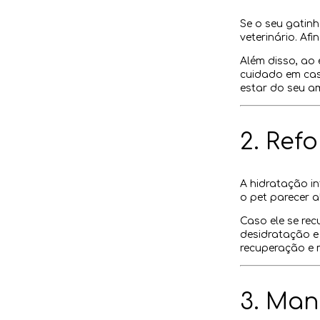
Se o seu gatinh
veterinário. Afi
Além disso, ao 
cuidado em casa
estar do seu a
2. Ref
A hidratação in
o pet parecer a
Caso ele se rec
desidratação e
recuperação e 
3. Man