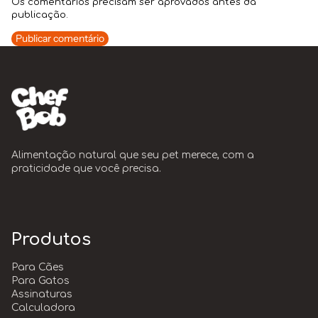
Os comentários precisam ser aprovados antes da
publicação.
Publicar comentário
Alimentação natural que seu pet merece, com a
praticidade que você precisa.
Produtos
Para Cães
Para Gatos
Assinaturas
Calculadora