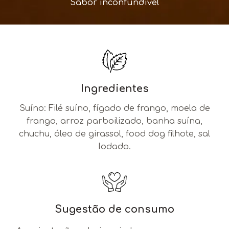
Sabor inconfundivel
Ingredientes
Suíno: Filé suíno, fígado de frango, moela de
frango, arroz parboilizado, banha suína,
chuchu, óleo de girassol, food dog filhote, sal
Iodado.
Sugestão de consumo