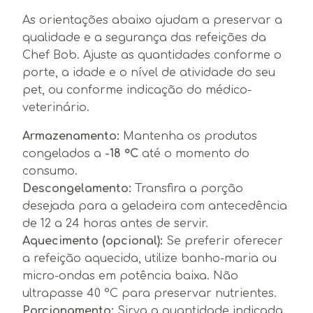
As orientações abaixo ajudam a preservar a
qualidade e a segurança das refeições da
Chef Bob. Ajuste as quantidades conforme o
porte, a idade e o nível de atividade do seu
pet, ou conforme indicação do médico-
veterinário.
Armazenamento:
Mantenha os produtos
congelados a
-18 °C
até o momento do
consumo.
Descongelamento:
Transfira a porção
desejada para a geladeira com antecedência
de 12 a 24 horas antes de servir.
Aquecimento (opcional):
Se preferir oferecer
a refeição aquecida, utilize banho-maria ou
micro-ondas em potência baixa. Não
ultrapasse 40 °C para preservar nutrientes.
Porcionamento:
Sirva a quantidade indicada