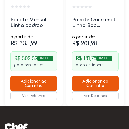
Pacote Mensal -
Pacote Quinzenal -
Linha padrão
Linha Bob
Equilíbrio
a partir de:
a partir de:
R$ 335,99
R$ 201,98
R$ 302,39
R$ 181,78
10% OFF
10% OFF
para assinantes
para assinantes
Adicionar ao
Adicionar ao
Carrinho
Carrinho
Ver Detalhes
Ver Detalhes