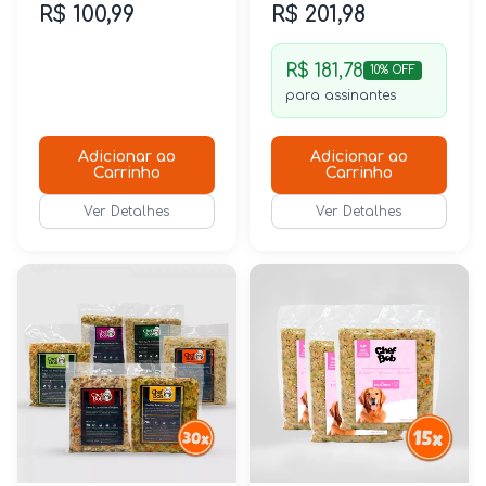
R$ 100,99
R$ 201,98
R$ 181,78
10% OFF
para assinantes
Adicionar ao
Adicionar ao
Carrinho
Carrinho
Ver Detalhes
Ver Detalhes