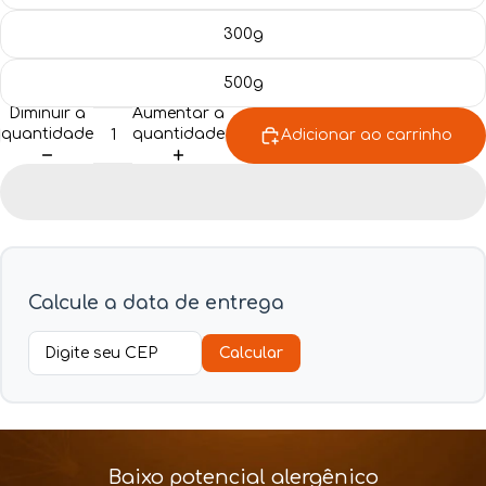
Blog
300g
500g
Diminuir a
Aumentar a
quantidade
quantidade
Adicionar ao carrinho
Calcule a data de entrega
Calcular
Baixo potencial alergênico