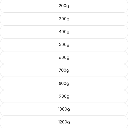
Blog
200g
300g
400g
500g
600g
700g
800g
900g
1000g
1200g