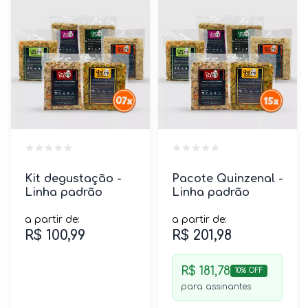
Kit degustação -
Pacote Quinzenal -
Linha padrão
Linha padrão
a partir de:
a partir de:
R$ 100,99
R$ 201,98
R$ 181,78
10% OFF
para assinantes