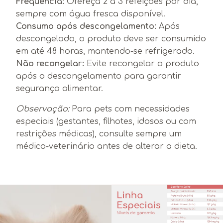
Frequência:
Ofereça 2 a 3 refeições por dia,
sempre com água fresca disponível.
Consumo após descongelamento:
Após
descongelado, o produto deve ser consumido
em até 48 horas, mantendo-se refrigerado.
Não recongelar:
Evite recongelar o produto
após o descongelamento para garantir
segurança alimentar.
Observação:
Para pets com necessidades
especiais (gestantes, filhotes, idosos ou com
restrições médicas), consulte sempre um
médico-veterinário antes de alterar a dieta.