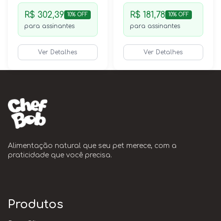
R$ 302,39
R$ 181,78
10% OFF
10% OFF
para assinantes
para assinantes
Ver Detalhes
Ver Detalhes
Alimentação natural que seu pet merece, com a
praticidade que você precisa.
Produtos