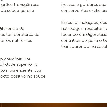
e grãos transgênicos,
frescos e gorduras sau
da saúde geral e
conservantes artificiais
Essas formulações, des
iferencia do
nutrólogos, respeitam 
tas temperaturas da
focando em digestibili
or os nutrientes
contribuindo para o be
transparência na escol
que auxiliam na
bilidade superior a
 mais eficiente dos
pacto positivo na saúde