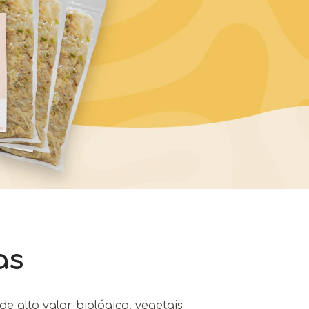
as
e alto valor biológico, vegetais