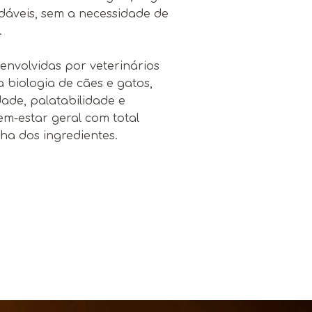
dáveis, sem a necessidade de
.
envolvidas por veterinários
a biologia de cães e gatos,
dade, palatabilidade e
m-estar geral com total
ha dos ingredientes.