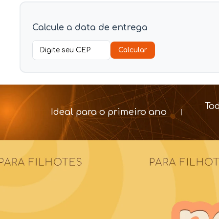
Calcule a data de entrega
Calcular
To
Ideal para o primeiro ano