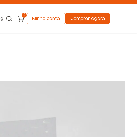
0
og
Minha conta
Comprar agora