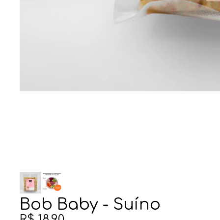
Bob Baby - Suíno
R$ 18,90