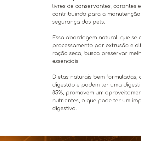
livres de conservantes, corantes 
contribuindo para a manutenção 
segurança dos pets.
Essa abordagem natural, que se d
processamento por extrusão e al
ração seca, busca preservar melh
essenciais.
Dietas naturais bem formuladas, 
digestão e podem ter uma digesti
85%, promovem um aproveitamento
nutrientes, o que pode ter um im
digestiva.