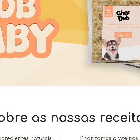
obre as nossas receit
gredientes naturais,
Priorizamos proteínas d