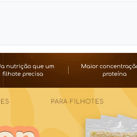
da nutrição que um
Maior concentraçã
filhote precisa
proteína