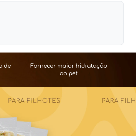
o de
Fornecer maior hidratação
ao pet