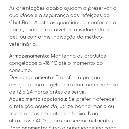
As orientações abaixo ajudam a preservar a
qualidade e a segurança das refeições da
Chef Bob. Ajuste as quantidades conforme o
porte, a idade e o nível de atividade do seu
pet, ou conforme indicação do médico-
veterinário.
Armazenamento:
Mantenha os produtos
congelados a
-18 °C
até o momento do
consumo.
Descongelamento:
Transfira a porção
desejada para a geladeira com antecedência
de 12 a 24 horas antes de servir.
Aquecimento (opcional):
Se preferir oferecer
a refeição aquecida, utilize banho-maria ou
micro-ondas em potência baixa. Não
ultrapasse 40 °C para preservar nutrientes.
Porcionamento:
Sirva a quantidade indicada