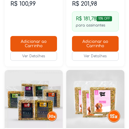
R$ 100,99
R$ 201,98
R$ 181,78
10% OFF
para assinantes
Adicionar ao
Adicionar ao
Carrinho
Carrinho
Ver Detalhes
Ver Detalhes