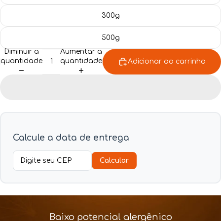
Blog
300g
500g
Diminuir a
Aumentar a
quantidade
quantidade
Adicionar ao carrinho
Calcule a data de entrega
Calcular
Baixo potencial alergênico