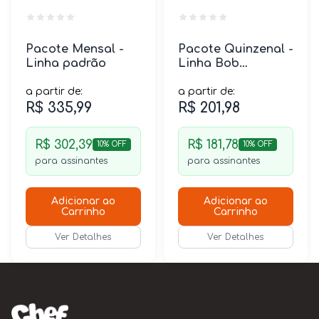
Pacote Mensal -
Pacote Quinzenal -
Linha padrão
Linha Bob
Equilíbrio
a partir de:
a partir de:
R$ 335,99
R$ 201,98
R$ 302,39
R$ 181,78
10% OFF
10% OFF
para assinantes
para assinantes
Adicionar ao
Adicionar ao
Carrinho
Carrinho
Ver Detalhes
Ver Detalhes