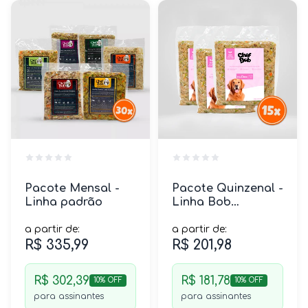
Pacote Mensal -
Pacote Quinzenal -
Linha padrão
Linha Bob
Equilíbrio
a partir de:
a partir de:
R$ 335,99
R$ 201,98
R$ 302,39
R$ 181,78
10% OFF
10% OFF
para assinantes
para assinantes