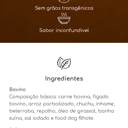
Sem grãos transgênicos
Sabor inconfundivel
Ingredientes
Bovino
Composição básica: carne bovina, fígado
bovino, arroz parboilizado, chuchu, inhame,
beterraba, repolho, óleo de girassol, banha
suína, sal iodado e food dog filhote.