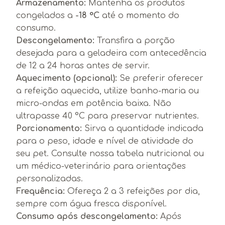
Armazenamento:
Mantenha os produtos
congelados a
-18 °C
até o momento do
consumo.
Descongelamento:
Transfira a porção
desejada para a geladeira com antecedência
de 12 a 24 horas antes de servir.
Aquecimento (opcional):
Se preferir oferecer
a refeição aquecida, utilize banho-maria ou
micro-ondas em potência baixa. Não
ultrapasse 40 °C para preservar nutrientes.
Porcionamento:
Sirva a quantidade indicada
para o peso, idade e nível de atividade do
seu pet. Consulte nossa tabela nutricional ou
um médico-veterinário para orientações
personalizadas.
Frequência:
Ofereça 2 a 3 refeições por dia,
sempre com água fresca disponível.
Consumo após descongelamento:
Após