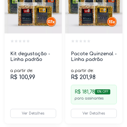
Kit degustação -
Pacote Quinzenal -
Linha padrão
Linha padrão
a partir de:
a partir de:
R$ 100,99
R$ 201,98
R$ 181,78
10% OFF
para assinantes
Ver Detalhes
Ver Detalhes