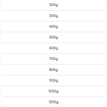
Blog
200g
300g
400g
500g
600g
700g
800g
900g
1000g
1200g